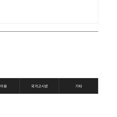
탈미용
국가고시반
기타