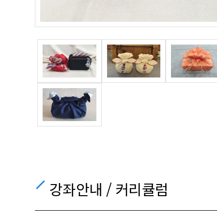
강좌안내 / 커리큘럼