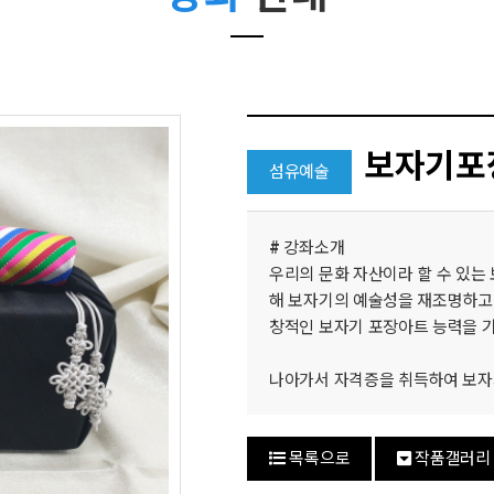
보자기포
섬유예술
#
강좌소개
우리의 문화 자산이라 할 수 있는
해 보자기의 예술성을 재조명하고
창적인 보자기 포장아트 능력을 기
나아가서 자격증을 취득하여 보자
목록으로
작품갤러리