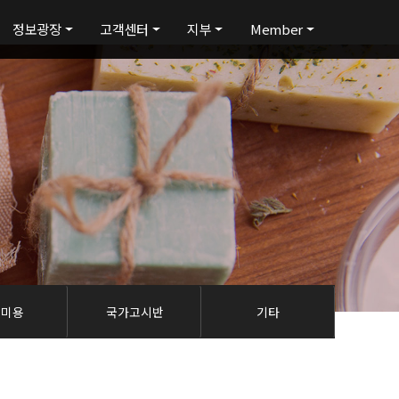
정보광장
고객센터
지부
Member
탈미용
국가고시반
기타