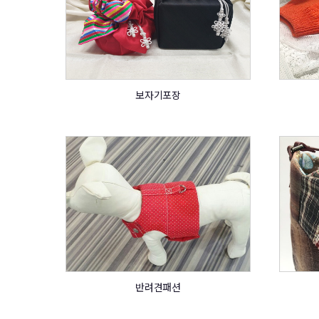
보자기포장
반려견패션