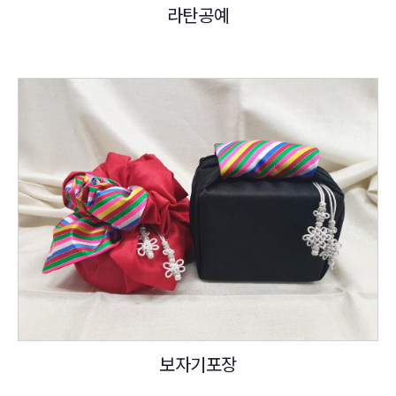
라탄공예
보자기포장