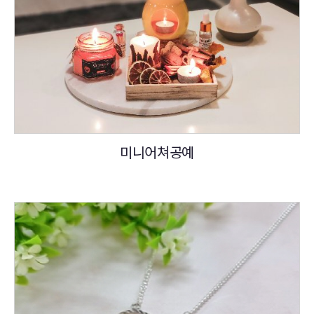
미니어쳐공예