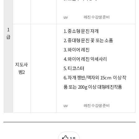
uv
레진 수강생 준비
1
1. 중소형 문진 자개
급
2. 중대형 문진 꽃 또는 소품
3. 와이어 레진
4. 와이어 레진 악세사리
지도사
5. 티코스터
범2
6. 자개 쟁반/액자외 15cm 이상 작
품 또는 200g 이상 대형레진작품
uv
레진 수강생 준비
18