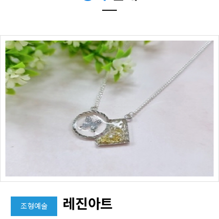
레진아트
조형예술