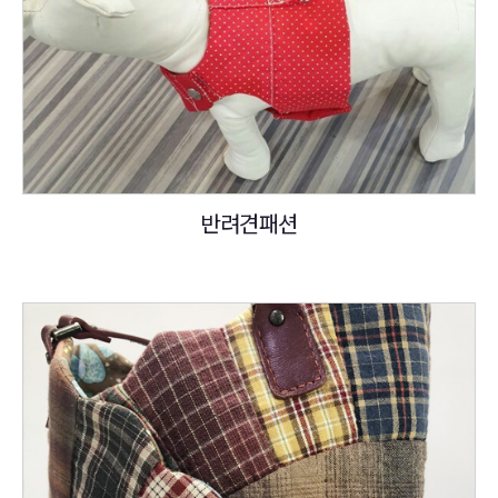
반려견패션