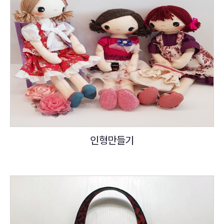
인형만들기