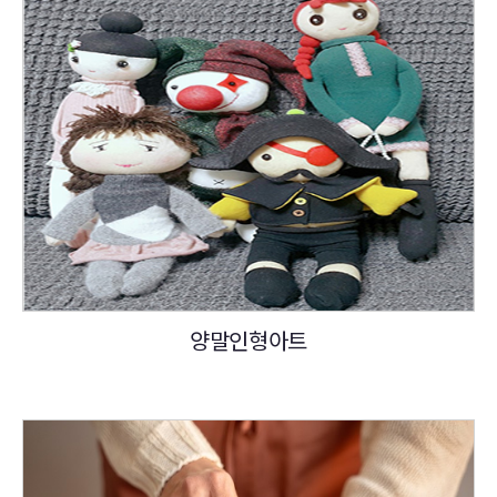
양말인형아트