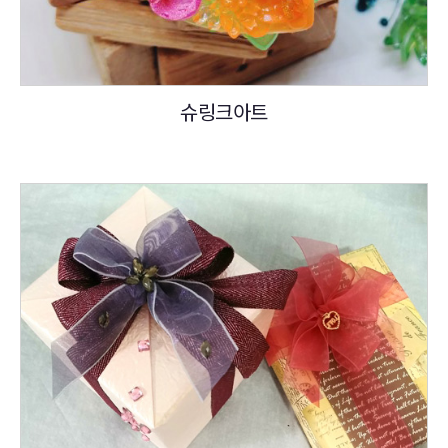
슈링크아트