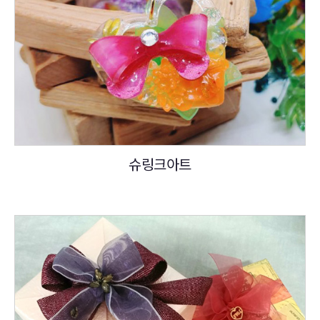
슈링크아트