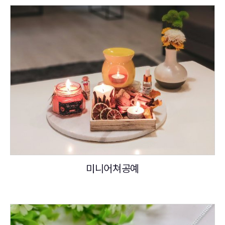
미니어쳐공예