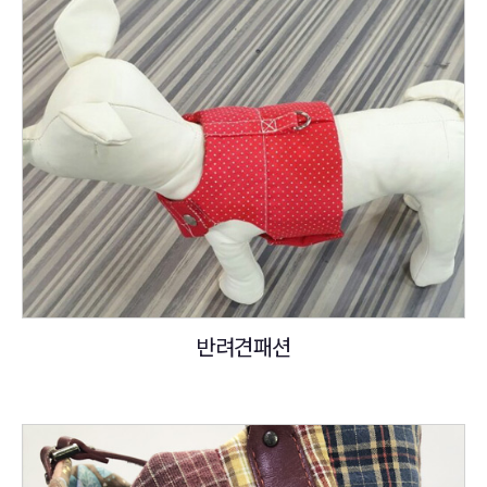
반려견패션