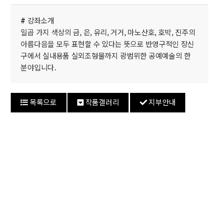
#
강좌소개
일곱 가지 색상의 금, 은, 유리, 거거, 마노산호, 호박, 진주의
아름다음을 모두 표현할 수 있다는 뜻으로 반영구적인 장신
구에서 실내용품 실외조형물까지 광범위한 공예예술의 한
분야입니다.
목록으로
작품갤러리
지부안내