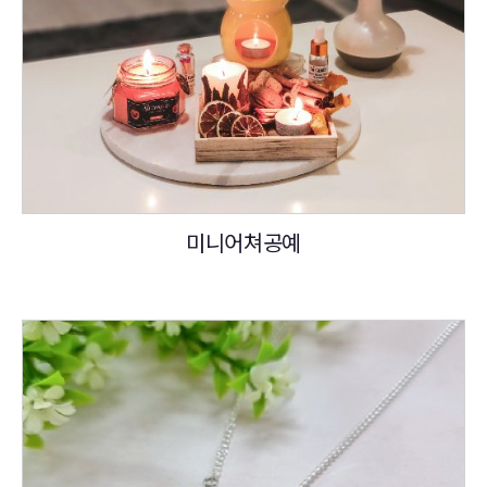
미니어쳐공예