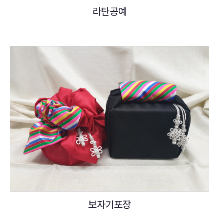
라탄공예
보자기포장