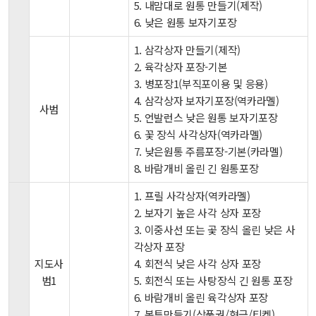
5. 내맘대로 원통 만들기(제작)
6. 낮은 원통 보자기포장
1. 삼각상자 만들기(제작)
2. 육각상자 포장-기본
3. 병포장1(부직포이용 및 응용)
4. 삼각상자 보자기포장(역카라멜)
사범
5. 언발런스 낮은 원통 보자기포장
6. 꽃 장식 사각상자(역카라멜)
7. 낮은원통 주름포장-기본(카라멜)
8. 바람개비 올린 긴 원통포장
1. 프릴 사각상자(역카라멜)
2. 보자기 높은 사각 상자 포장
3. 이중사선 또는 곷 장식 올린 낮은 사
각상자 포장
지도사
4. 회전식 낮은 사각 상자 포장
범1
5. 회전식 또는 사탕장식 긴 원통 포장
6. 바람개비 올린 육각상자 포장
7. 봉투만들기(상품권/현금/티켓)