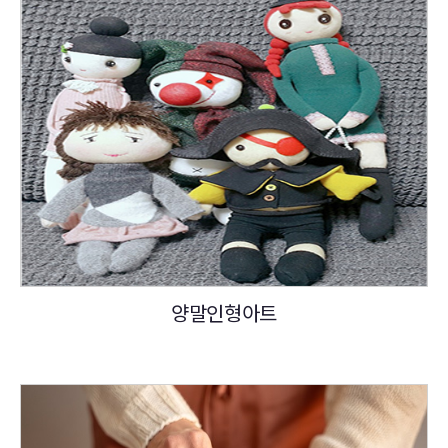
양말인형아트