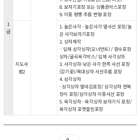
8. 보자기포장 또는 상품권박스포장
9. 이중 평행 주름 변형 포장
1
1. 높은사각 - 높은사각 옆사선 포장/높
급
은 사각보자기포장
2. 상자제작
- 입체 삼각상자(오너먼트) / 향수포장
상자/굴곡육각박스/ 입체 사각상자
지도사
3. 사각상자-낮은 사각 한쪽 사선 포장
범2
(감기꽃)/목대상자 사선주름 포장
4. 삼각상자
- 삼각상자 옆마감포장/ 삼각상자 한복
장식 포장/삼각상자 이중사선 포장
5. 육각상자 - 육각상자 보자기식 포장/
육각상자 포켓할핀포장