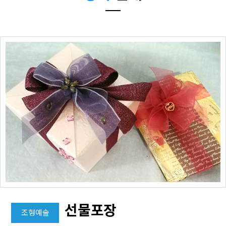
선물포장
조형예술