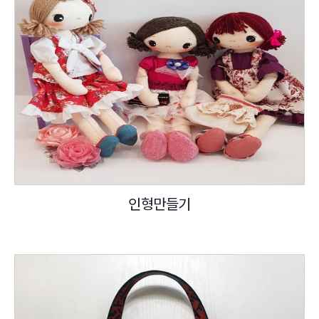
인형만들기