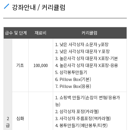
강좌안내 / 커리큘럼
급수 및 단계
재료비
커리큘럼
1. 낮은 사각상자 소문자 y포장
2. 낮은 사각상자 대문자 Y 포장
3. 높은사각 상자 대문자 X포장-기본
기초
100,000
4. 높은사각 상자 대문자 X포장-응용
5. 삼각봉투만들기
6. Pillow Box(기본)
7. Pillow Box(응용)
1. 쇼핑백 만들기(손잡이 변형/응용가
능)
2. 삼각상자 포장(카라멜)
2
심화
3. 사각상자 주름포장(역카라멜)
급
4. 봉투만들기(예단봉투/티켓)