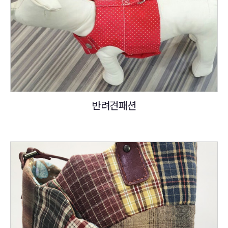
반려견패션