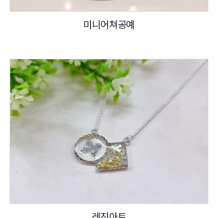
미니어쳐공예
레진아트