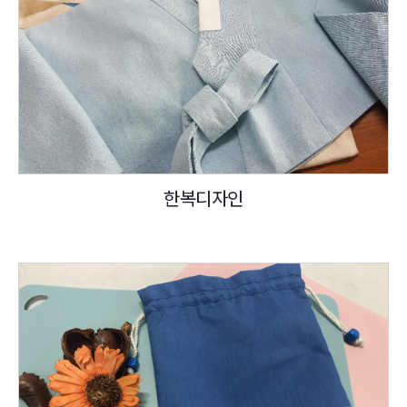
한복디자인