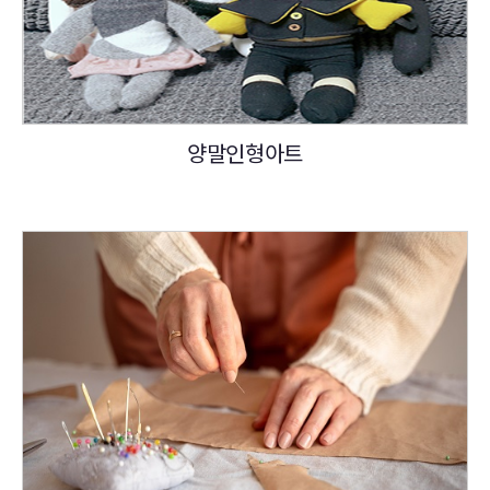
양말인형아트