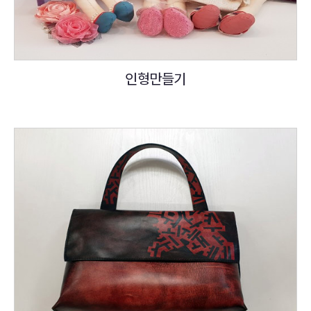
인형만들기