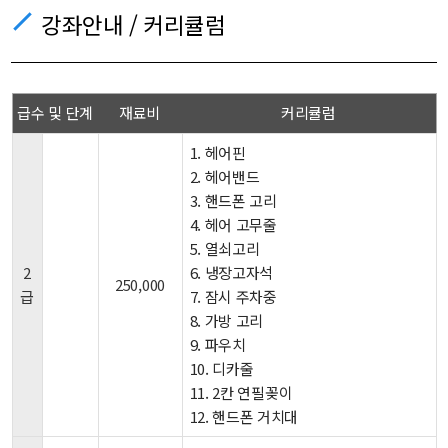
강좌안내 / 커리큘럼
급수 및 단계
재료비
커리큘럼
1. 헤어핀
2. 헤어밴드
3. 핸드폰 고리
4. 헤어 고무줄
5. 열쇠고리
2
6. 냉장고자석
250,000
급
7. 잠시 주차중
8. 가방 고리
9. 파우치
10. 디카줄
11. 2칸 연필꽂이
12. 핸드폰 거치대