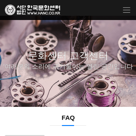
문화센터 고객센터
'여러분의 소리에 귀기울이는 열린 공간입니다
FAQ