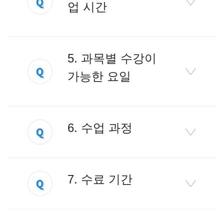
업 시간
5. 과목별 수강이
가능한 요일
6. 수업 과정
7. 수료 기간