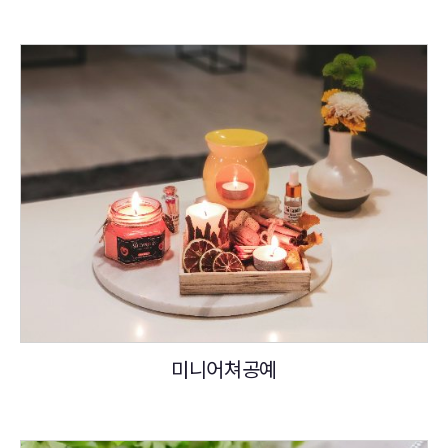
미니어쳐공예