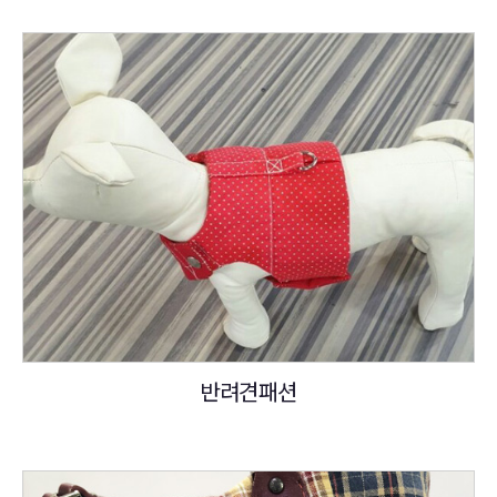
반려견패션