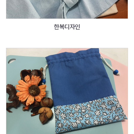
한복디자인