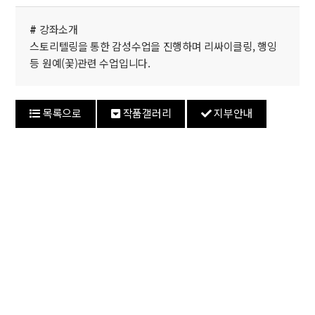
#
강좌소개
스토리텔링을 통한 감성수업을 진행하며 리싸이클링, 행잉
등 원예(꽃)관련 수업입니다.
목록으로
작품갤러리
지부안내