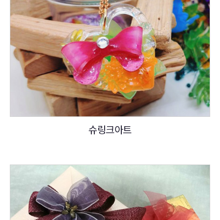
슈링크아트