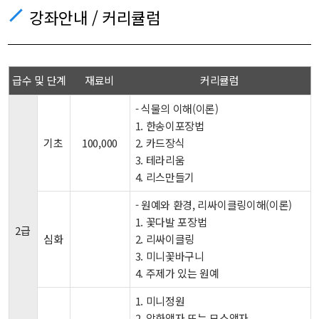
강좌안내 / 커리큘럼
급수 및 단계
재료비
커리큘럼
- 식물의 이해(이론)
1. 한송이포장법
기초
100,000
2. 카드장식
3. 테라리움
4. 리스만들기
- 원예와 환경, 리싸이클링이해(이론)
1. 꽃다발 포장법
2급
심화
2. 리싸이클링
3. 미니꽃바구니
4. 주제가 있는 원예
1. 미니정원
2. 압화액자 또는 모스액자