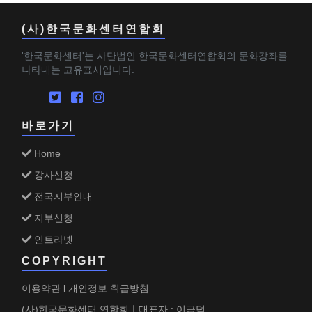
(사)한국문화센터연합회
'한국문화센터'는 사단법인 한국문화센터연합회의 문화강좌를
나타내는 고유표시입니다.
바로가기
Home
강사신청
전국지부안내
지부신청
인트라넷
COPYRIGHT
이용약관
개인정보 취급방침
l
(사)한국문화센터 연합회ㅣ대표자 : 이금덕