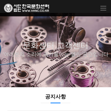
문화센터 고객센터
'여러분의 소리에 귀기울이는 열린 공간입니다
공지사항