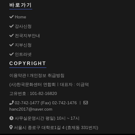
바로가기
Home
강사신청
전국지부안내
지부신청
인트라넷
COPYRIGHT
이용약관
개인정보 취급방침
l
(사)한국문화센터 연합회ㅣ대표자 : 이금덕
고유번호 : 101-82-16820
02-742-1477
(Fax) 02-742-1476 ㅣ
hanc2017@naver.com
사무실운영시간 평일) 10시 ~ 17시
서울시 종로구 대학로1길 4 (효제동 331번지)