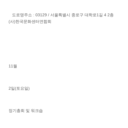
도로명주소 : 03129 / 서울특별시 종로구 대학로1길 4 2층
(사)한국문화센터연합회
11월
2일(토요일)
정기총회 및 워크숍