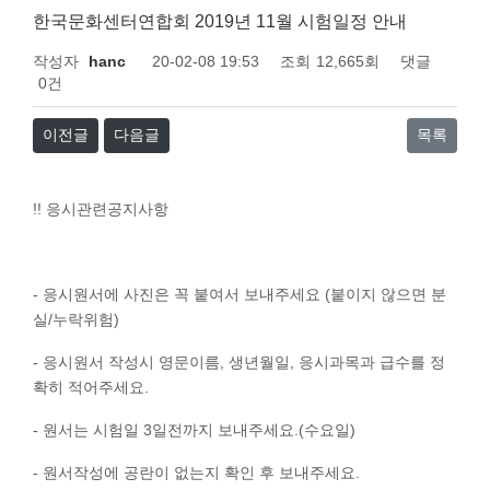
한국문화센터연합회 2019년 11월 시험일정 안내
작성자
hanc
20-02-08 19:53
조회
12,665회
댓글
0건
이전글
다음글
목록
!! 응시관련공지사항
- 응시원서에 사진은 꼭 붙여서 보내주세요 (붙이지 않으면 분
실/누락위험)
- 응시원서 작성시 영문이름, 생년월일, 응시과목과 급수를 정
확히 적어주세요.
- 원서는 시험일 3일전까지 보내주세요.(수요일)
- 원서작성에 공란이 없는지 확인 후 보내주세요.