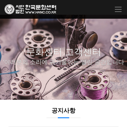
문화센터 고객센터
'여러분의 소리에 귀기울이는 열린 공간입니다
공지사항