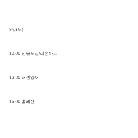
9일(토)
10:00 선물포장/리본아트
13:30 패션양재
15:00 홈패션